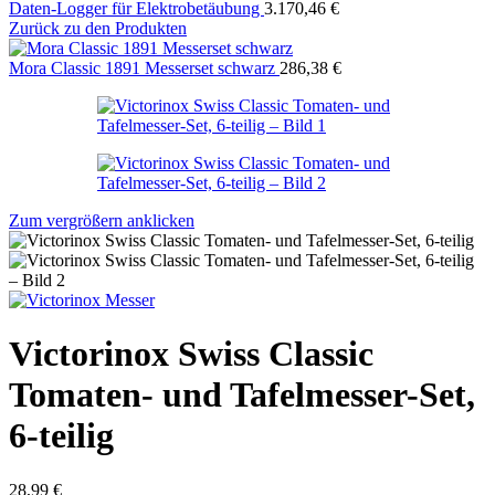
Daten-Logger für Elektrobetäubung
3.170,46
€
Zurück zu den Produkten
Mora Classic 1891 Messerset schwarz
286,38
€
Zum vergrößern anklicken
Victorinox Swiss Classic
Tomaten- und Tafelmesser-Set,
6-teilig
28,99
€