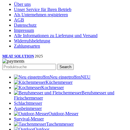
Über uns
Unser Service für Ihren Betrieb
Als Unternehmen registrieren
AGB
Datenschutz
Impressum
Alle Informationen zu Lieferung und Versand
Widerrufsbelehrung
Zahlungsarten
MEAT SOLUTION
2025
Search
Neu eingetroffen
NEU
Küchenmesser
Kochmesser
Berufsmesser und
Fleischermesser
Schlachtmesser
Ausbeinmesser
Outdoor-Messer
Survival-Messer
Taschenmesser
Outdoor