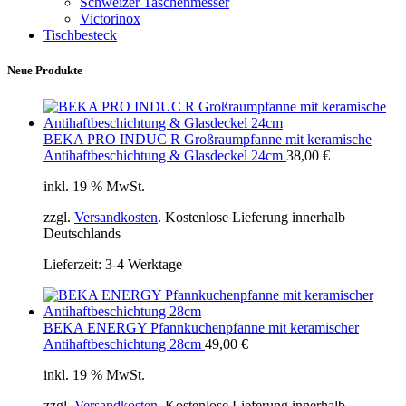
Schweizer Taschenmesser
Victorinox
Tischbesteck
Neue Produkte
BEKA PRO INDUC R Großraumpfanne mit keramische
Antihaftbeschichtung & Glasdeckel 24cm
38,00
€
inkl. 19 % MwSt.
zzgl.
Versandkosten
. Kostenlose Lieferung innerhalb
Deutschlands
Lieferzeit:
3-4 Werktage
BEKA ENERGY Pfannkuchenpfanne mit keramischer
Antihaftbeschichtung 28cm
49,00
€
inkl. 19 % MwSt.
zzgl.
Versandkosten
. Kostenlose Lieferung innerhalb