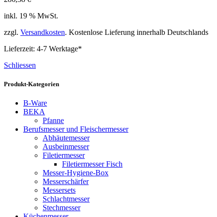
inkl. 19 % MwSt.
zzgl.
Versandkosten
. Kostenlose Lieferung innerhalb Deutschlands
Lieferzeit:
4-7 Werktage*
Schliessen
Produkt-Kategorien
B-Ware
BEKA
Pfanne
Berufsmesser und Fleischermesser
Abhäutemesser
Ausbeinmesser
Filetiermesser
Filetiermesser Fisch
Messer-Hygiene-Box
Messerschärfer
Messersets
Schlachtmesser
Stechmesser
Küchenmesser