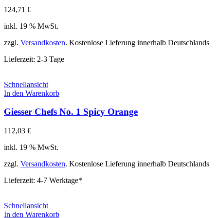
124,71
€
inkl. 19 % MwSt.
zzgl.
Versandkosten
. Kostenlose Lieferung innerhalb Deutschlands
Lieferzeit:
2-3 Tage
Schnellansicht
In den Warenkorb
Giesser Chefs No. 1 Spicy Orange
112,03
€
inkl. 19 % MwSt.
zzgl.
Versandkosten
. Kostenlose Lieferung innerhalb Deutschlands
Lieferzeit:
4-7 Werktage*
Schnellansicht
In den Warenkorb