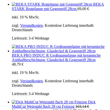
BEKA
STARK Bratpfanne mit Gegengriff 28cm
69,00
€
inkl. 19 % MwSt.
zzgl.
Versandkosten
. Kostenlose Lieferung innerhalb
Deutschlands
Lieferzeit:
3-4 Werktage
BEKA PRO INDUC R Großraumpfanne mit keramische
Antihaftbeschichtung, Glasdeckel & Gegengriff 28cm
48,79
€
inkl. 19 % MwSt.
zzgl.
Versandkosten
. Kostenlose Lieferung innerhalb
Deutschlands
Lieferzeit:
3-4 Werktage
Dick
MultiCut Wetzstahl flach 28 cm Feinzug
163,14
€