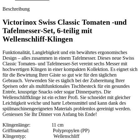
Beschreibung
Victorinox Swiss Classic Tomaten -und
Tafelmesser-Set, 6-teilig mit
Wellenschliff-Klingen
Funktionalität, Langlebigkeit und ein bewährtes ergonomisches
Design – alles zusammen in einem Tafelmesser. Dieses neue Swiss
Classic Tomaten- und Tafelmesser-Set vereint sechs Messer mit
hochwertigen Klingen in einer kompakten Kollektion. Es eignet sich
für die Bewirtung Ihrer Gäste so gut wie für den täglichen
Gebrauch. Verwenden Sie es täglich bei der Zubereitung Ihrer
Speisen oder als multifunktionales Tischbesteck für ein gesundes
Entrée, knusprige Snacks oder sogar Dinnerpartys. Die
Wellenschliffklinge ist ein echter Profi. Sie schneidet mit gleicher
Leichtigkeit weiche und harte Lebensmittel und kann dank des
spülmaschinengeeigneten Materials problemlos gereinigt werden.
Geniessen Sie Ihr Dinner von Anfang bis Ende!
Klingenlänge: 11 cm
Griffmaterial: Polypropylen (PP)
Klingentyp: Wellenschliff