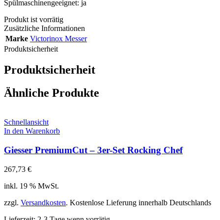
Spülmaschinengeeignet: ja
Produkt ist vorrätig
Zusätzliche Informationen
Marke
Victorinox Messer
Produktsicherheit
Produktsicherheit
Ähnliche Produkte
Schnellansicht
In den Warenkorb
Giesser PremiumCut – 3er-Set Rocking Chef
267,73
€
inkl. 19 % MwSt.
zzgl.
Versandkosten
. Kostenlose Lieferung innerhalb Deutschlands
Lieferzeit:
2-3 Tage wenn vorrätig