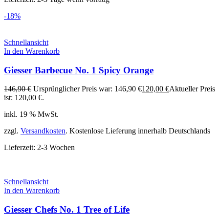
-18%
Schnellansicht
In den Warenkorb
Giesser Barbecue No. 1 Spicy Orange
146,90
€
Ursprünglicher Preis war: 146,90 €
120,00
€
Aktueller Preis
ist: 120,00 €.
inkl. 19 % MwSt.
zzgl.
Versandkosten
. Kostenlose Lieferung innerhalb Deutschlands
Lieferzeit:
2-3 Wochen
Schnellansicht
In den Warenkorb
Giesser Chefs No. 1 Tree of Life