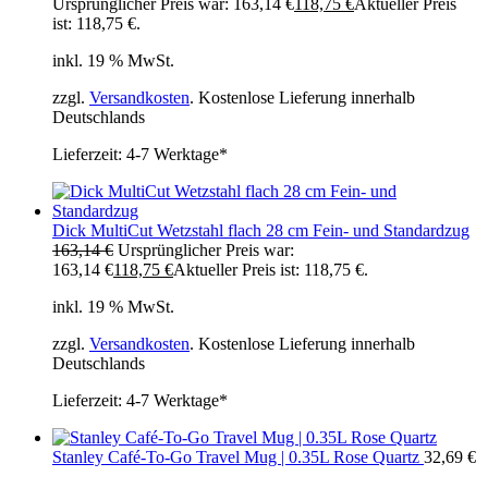
Ursprünglicher Preis war: 163,14 €
118,75
€
Aktueller Preis
ist: 118,75 €.
inkl. 19 % MwSt.
zzgl.
Versandkosten
. Kostenlose Lieferung innerhalb
Deutschlands
Lieferzeit:
4-7 Werktage*
Dick MultiCut Wetzstahl flach 28 cm Fein- und Standardzug
163,14
€
Ursprünglicher Preis war:
163,14 €
118,75
€
Aktueller Preis ist: 118,75 €.
inkl. 19 % MwSt.
zzgl.
Versandkosten
. Kostenlose Lieferung innerhalb
Deutschlands
Lieferzeit:
4-7 Werktage*
Stanley Café-To-Go Travel Mug | 0.35L Rose Quartz
32,69
€