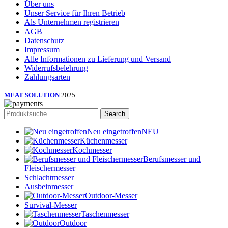
Über uns
Unser Service für Ihren Betrieb
Als Unternehmen registrieren
AGB
Datenschutz
Impressum
Alle Informationen zu Lieferung und Versand
Widerrufsbelehrung
Zahlungsarten
MEAT SOLUTION
2025
Search
Neu eingetroffen
NEU
Küchenmesser
Kochmesser
Berufsmesser und
Fleischermesser
Schlachtmesser
Ausbeinmesser
Outdoor-Messer
Survival-Messer
Taschenmesser
Outdoor