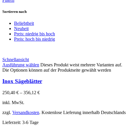
Filtern
Sortieren nach
Beliebtheit
Neuheit
Preis: niedrig bis hoch
Preis: hoch bis niedrig
Schnellansicht
Ausführung wählen
Dieses Produkt weist mehrere Varianten auf.
Die Optionen können auf der Produktseite gewählt werden
Inox Sägeblätter
250,40
€
–
356,12
€
inkl. MwSt.
zzgl.
Versandkosten
. Kostenlose Lieferung innerhalb Deutschlands
Lieferzeit:
3-6 Tage