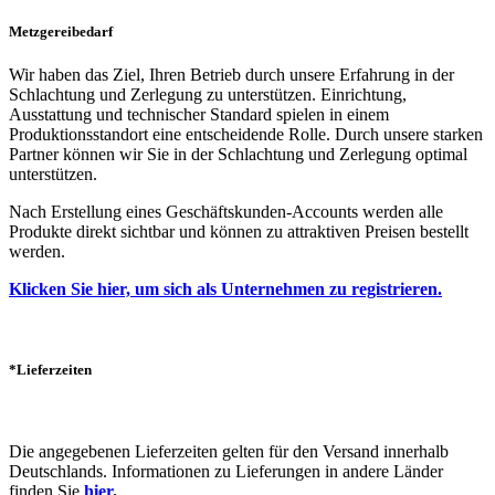
Metzgereibedarf
Wir haben das Ziel, Ihren Betrieb durch unsere Erfahrung in der
Schlachtung und Zerlegung zu unterstützen. Einrichtung,
Ausstattung und technischer Standard spielen in einem
Produktionsstandort eine entscheidende Rolle. Durch unsere starken
Partner können wir Sie in der Schlachtung und Zerlegung optimal
unterstützen.
Nach Erstellung eines Geschäftskunden-Accounts werden alle
Produkte direkt sichtbar und können zu attraktiven Preisen bestellt
werden.
Klicken Sie hier, um sich als Unternehmen zu registrieren.
*Lieferzeiten
Die angegebenen Lieferzeiten gelten für den Versand innerhalb
Deutschlands. Informationen zu Lieferungen in andere Länder
finden Sie
hier
.