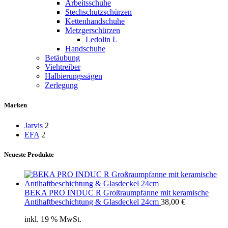
Arbeitsschuhe
Stechschutzschürzen
Kettenhandschuhe
Metzgerschürzen
Ledolin L
Handschuhe
Betäubung
Viehtreiber
Halbierungssägen
Zerlegung
Marken
Jarvis
2
EFA
2
Neueste Produkte
BEKA PRO INDUC R Großraumpfanne mit keramische
Antihaftbeschichtung & Glasdeckel 24cm
38,00
€
inkl. 19 % MwSt.