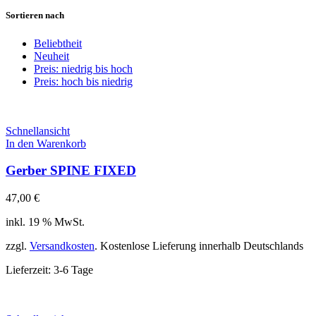
Sortieren nach
Beliebtheit
Neuheit
Preis: niedrig bis hoch
Preis: hoch bis niedrig
Schnellansicht
In den Warenkorb
Gerber SPINE FIXED
47,00
€
inkl. 19 % MwSt.
zzgl.
Versandkosten
. Kostenlose Lieferung innerhalb Deutschlands
Lieferzeit:
3-6 Tage