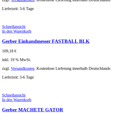
Lieferzeit:
3-6 Tage
Schnellansicht
In den Warenkorb
Gerber Einhandmesser FASTBALL BLK
109,18
€
inkl. 19 % MwSt.
zzgl.
Versandkosten
. Kostenlose Lieferung innerhalb Deutschlands
Lieferzeit:
3-6 Tage
Schnellansicht
In den Warenkorb
Gerber MACHETE GATOR