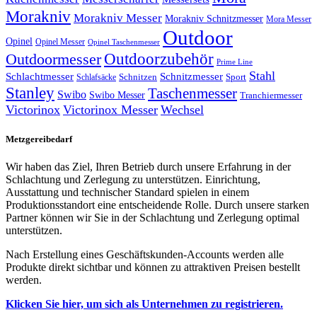
Morakniv
Morakniv Messer
Morakniv Schnitzmesser
Mora Messer
Outdoor
Opinel
Opinel Messer
Opinel Taschenmesser
Outdoorzubehör
Outdoormesser
Prime Line
Stahl
Schlachtmesser
Schnitzmesser
Schnitzen
Sport
Schlafsäcke
Stanley
Taschenmesser
Swibo
Swibo Messer
Tranchiermesser
Victorinox
Victorinox Messer
Wechsel
Metzgereibedarf
Wir haben das Ziel, Ihren Betrieb durch unsere Erfahrung in der
Schlachtung und Zerlegung zu unterstützen. Einrichtung,
Ausstattung und technischer Standard spielen in einem
Produktionsstandort eine entscheidende Rolle. Durch unsere starken
Partner können wir Sie in der Schlachtung und Zerlegung optimal
unterstützen.
Nach Erstellung eines Geschäftskunden-Accounts werden alle
Produkte direkt sichtbar und können zu attraktiven Preisen bestellt
werden.
Klicken Sie hier, um sich als Unternehmen zu registrieren.