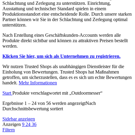
Schlachtung und Zerlegung zu unterstützen. Einrichtung,
Ausstattung und technischer Standard spielen in einem
Produktionsstandort eine entscheidende Rolle. Durch unsere starken
Partner können wir Sie in der Schlachtung und Zerlegung optimal
unterstützen.
Nach Erstellung eines Geschäftskunden-Accounts werden alle
Produkte direkt sichtbar und können zu attraktiven Preisen bestellt
werden.
Klicken Sie hier, um sich als Unternehmen zu registrieren.
Wir nutzen Trusted Shops als unabhängigen Dienstleister für die
Einholung von Bewertungen. Trusted Shops hat Maßnahmen
getroffen, um sicherzustellen, dass es es sich um echte Bewertungen
handelt.
Mehr Info
r
mationen
Start
Produkte verschlagwortet mit „Outdoormesser“
Ergebnisse 1 – 24 von 56 werden angezeigt
Nach
Durchschnittsbewertung sortiert
Sidebar anzeigen
Anzeigen
9
24
36
Filtern