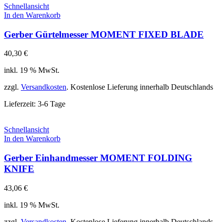
Schnellansicht
In den Warenkorb
Gerber Gürtelmesser MOMENT FIXED BLADE
40,30
€
inkl. 19 % MwSt.
zzgl.
Versandkosten
. Kostenlose Lieferung innerhalb Deutschlands
Lieferzeit:
3-6 Tage
Schnellansicht
In den Warenkorb
Gerber Einhandmesser MOMENT FOLDING
KNIFE
43,06
€
inkl. 19 % MwSt.
zzgl.
Versandkosten
. Kostenlose Lieferung innerhalb Deutschlands