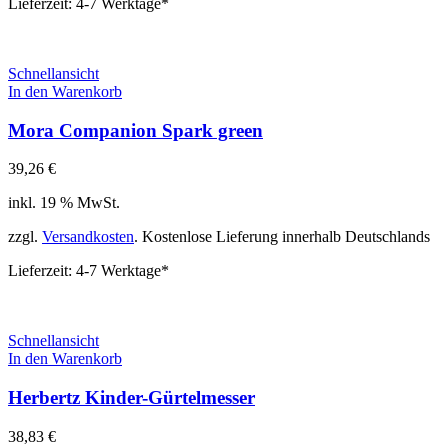
Lieferzeit:
4-7 Werktage*
Schnellansicht
In den Warenkorb
Mora Companion Spark green
39,26
€
inkl. 19 % MwSt.
zzgl.
Versandkosten
. Kostenlose Lieferung innerhalb Deutschlands
Lieferzeit:
4-7 Werktage*
Schnellansicht
In den Warenkorb
Herbertz Kinder-Gürtelmesser
38,83
€