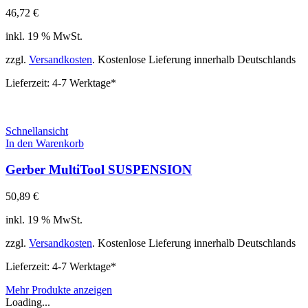
46,72
€
inkl. 19 % MwSt.
zzgl.
Versandkosten
. Kostenlose Lieferung innerhalb Deutschlands
Lieferzeit:
4-7 Werktage*
Schnellansicht
In den Warenkorb
Gerber MultiTool SUSPENSION
50,89
€
inkl. 19 % MwSt.
zzgl.
Versandkosten
. Kostenlose Lieferung innerhalb Deutschlands
Lieferzeit:
4-7 Werktage*
Mehr Produkte anzeigen
Loading...