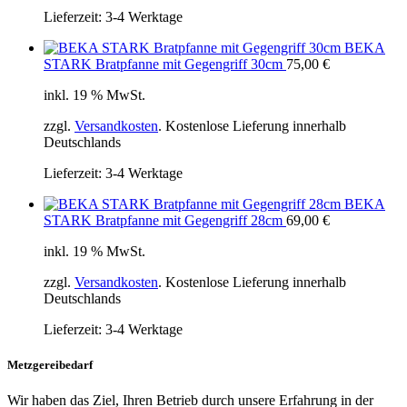
Lieferzeit:
3-4 Werktage
BEKA
STARK Bratpfanne mit Gegengriff 30cm
75,00
€
inkl. 19 % MwSt.
zzgl.
Versandkosten
. Kostenlose Lieferung innerhalb
Deutschlands
Lieferzeit:
3-4 Werktage
BEKA
STARK Bratpfanne mit Gegengriff 28cm
69,00
€
inkl. 19 % MwSt.
zzgl.
Versandkosten
. Kostenlose Lieferung innerhalb
Deutschlands
Lieferzeit:
3-4 Werktage
Metzgereibedarf
Wir haben das Ziel, Ihren Betrieb durch unsere Erfahrung in der