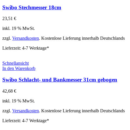
Swibo Stechmesser 18cm
23,51
€
inkl. 19 % MwSt.
zzgl.
Versandkosten
. Kostenlose Lieferung innerhalb Deutschlands
Lieferzeit:
4-7 Werktage*
Schnellansicht
In den Warenkorb
Swibo Schlacht- und Bankmesser 31cm gebogen
42,68
€
inkl. 19 % MwSt.
zzgl.
Versandkosten
. Kostenlose Lieferung innerhalb Deutschlands
Lieferzeit:
4-7 Werktage*