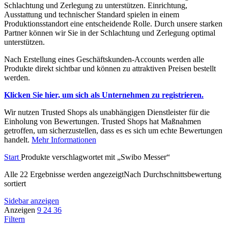
Schlachtung und Zerlegung zu unterstützen. Einrichtung,
Ausstattung und technischer Standard spielen in einem
Produktionsstandort eine entscheidende Rolle. Durch unsere starken
Partner können wir Sie in der Schlachtung und Zerlegung optimal
unterstützen.
Nach Erstellung eines Geschäftskunden-Accounts werden alle
Produkte direkt sichtbar und können zu attraktiven Preisen bestellt
werden.
Klicken Sie hier, um sich als Unternehmen zu registrieren.
Wir nutzen Trusted Shops als unabhängigen Dienstleister für die
Einholung von Bewertungen. Trusted Shops hat Maßnahmen
getroffen, um sicherzustellen, dass es es sich um echte Bewertungen
handelt.
Mehr Info
r
mationen
Start
Produkte verschlagwortet mit „Swibo Messer“
Alle 22 Ergebnisse werden angezeigt
Nach Durchschnittsbewertung
sortiert
Sidebar anzeigen
Anzeigen
9
24
36
Filtern