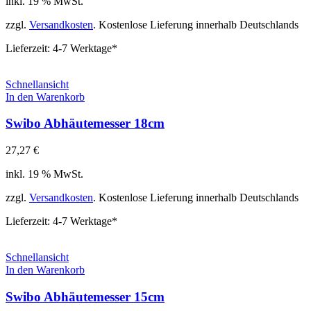
inkl. 19 % MwSt.
zzgl.
Versandkosten
. Kostenlose Lieferung innerhalb Deutschlands
Lieferzeit:
4-7 Werktage*
Schnellansicht
In den Warenkorb
Swibo Abhäutemesser 18cm
27,27
€
inkl. 19 % MwSt.
zzgl.
Versandkosten
. Kostenlose Lieferung innerhalb Deutschlands
Lieferzeit:
4-7 Werktage*
Schnellansicht
In den Warenkorb
Swibo Abhäutemesser 15cm