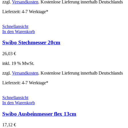
zzgl.
Versandkosten
. Kostenlose Lieferung innerhalb Deutschlands
Lieferzeit:
4-7 Werktage*
Schnellansicht
In den Warenkorb
Swibo Stechmesser 20cm
26,03
€
inkl. 19 % MwSt.
zzgl.
Versandkosten
. Kostenlose Lieferung innerhalb Deutschlands
Lieferzeit:
4-7 Werktage*
Schnellansicht
In den Warenkorb
Swibo Ausbeinmesser flex 13cm
17,12
€