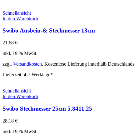
Schnellansicht
In den Warenkorb
Swibo Ausbein-& Stechmesser 13cm
21,68
€
inkl. 19 % MwSt.
zzgl.
Versandkosten
. Kostenlose Lieferung innerhalb Deutschlands
Lieferzeit:
4-7 Werktage*
Schnellansicht
In den Warenkorb
Swibo Stechmesser 25cm 5.8411.25
28,18
€
inkl. 19 % MwSt.