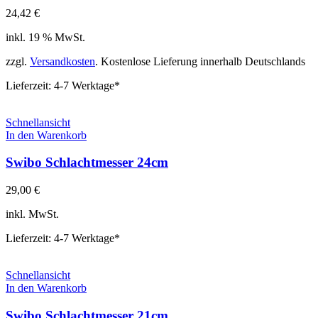
24,42
€
inkl. 19 % MwSt.
zzgl.
Versandkosten
. Kostenlose Lieferung innerhalb Deutschlands
Lieferzeit:
4-7 Werktage*
Schnellansicht
In den Warenkorb
Swibo Schlachtmesser 24cm
29,00
€
inkl. MwSt.
Lieferzeit:
4-7 Werktage*
Schnellansicht
In den Warenkorb
Swibo Schlachtmesser 21cm