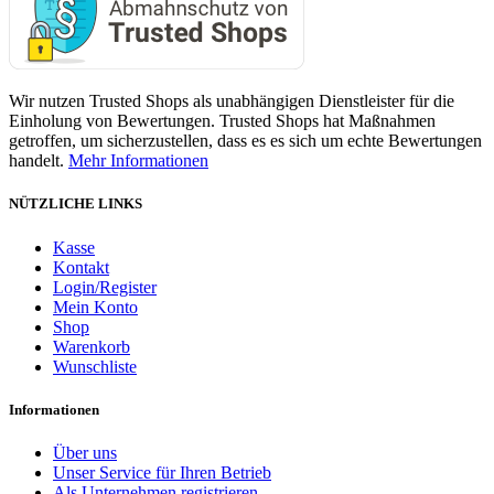
Wir nutzen Trusted Shops als unabhängigen Dienstleister für die
Einholung von Bewertungen. Trusted Shops hat Maßnahmen
getroffen, um sicherzustellen, dass es es sich um echte Bewertungen
handelt.
Mehr Informationen
NÜTZLICHE LINKS
Kasse
Kontakt
Login/Register
Mein Konto
Shop
Warenkorb
Wunschliste
Informationen
Über uns
Unser Service für Ihren Betrieb
Als Unternehmen registrieren