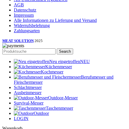
AGB
Datenschutz
Impressum
Alle Informationen zu Lieferung und Versand
Widerrufsbelehrung
Zahlungsarten
MEAT SOLUTION
2025
Search
Neu eingetroffen
NEU
Küchenmesser
Kochmesser
Berufsmesser und
Fleischermesser
Schlachtmesser
Ausbeinmesser
Outdoor-Messer
Survival-Messer
Taschenmesser
Outdoor
LOGIN
Warenkorb