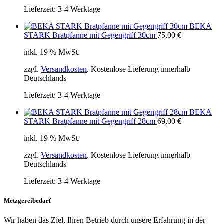
Lieferzeit:
3-4 Werktage
BEKA
STARK Bratpfanne mit Gegengriff 30cm
75,00
€
inkl. 19 % MwSt.
zzgl.
Versandkosten
. Kostenlose Lieferung innerhalb
Deutschlands
Lieferzeit:
3-4 Werktage
BEKA
STARK Bratpfanne mit Gegengriff 28cm
69,00
€
inkl. 19 % MwSt.
zzgl.
Versandkosten
. Kostenlose Lieferung innerhalb
Deutschlands
Lieferzeit:
3-4 Werktage
Metzgereibedarf
Wir haben das Ziel, Ihren Betrieb durch unsere Erfahrung in der