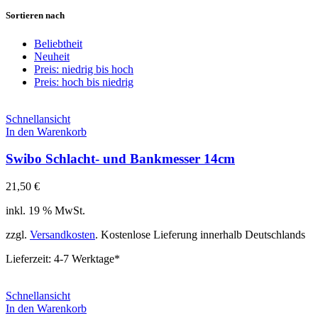
Sortieren nach
Beliebtheit
Neuheit
Preis: niedrig bis hoch
Preis: hoch bis niedrig
Schnellansicht
In den Warenkorb
Swibo Schlacht- und Bankmesser 14cm
21,50
€
inkl. 19 % MwSt.
zzgl.
Versandkosten
. Kostenlose Lieferung innerhalb Deutschlands
Lieferzeit:
4-7 Werktage*
Schnellansicht
In den Warenkorb