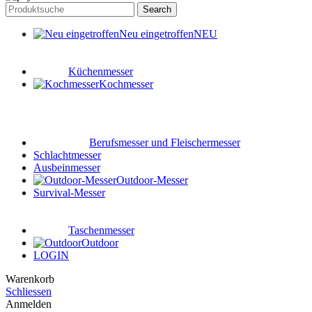
Search
Neu eingetroffen
NEU
Küchenmesser
Kochmesser
Berufsmesser und Fleischermesser
Schlachtmesser
Ausbeinmesser
Outdoor-Messer
Survival-Messer
Taschenmesser
Outdoor
LOGIN
Warenkorb
Schliessen
Anmelden