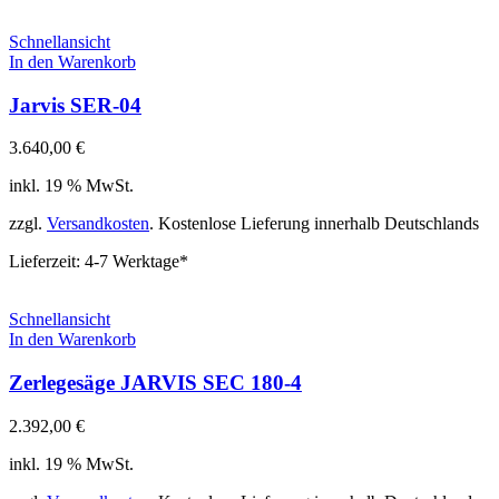
Schnellansicht
In den Warenkorb
Jarvis SER-04
3.640,00
€
inkl. 19 % MwSt.
zzgl.
Versandkosten
. Kostenlose Lieferung innerhalb Deutschlands
Lieferzeit:
4-7 Werktage*
Schnellansicht
In den Warenkorb
Zerlegesäge JARVIS SEC 180-4
2.392,00
€
inkl. 19 % MwSt.