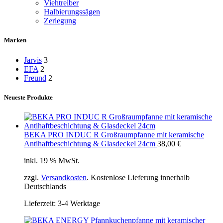
Viehtreiber
Halbierungssägen
Zerlegung
Marken
Jarvis
3
EFA
2
Freund
2
Neueste Produkte
BEKA PRO INDUC R Großraumpfanne mit keramische
Antihaftbeschichtung & Glasdeckel 24cm
38,00
€
inkl. 19 % MwSt.
zzgl.
Versandkosten
. Kostenlose Lieferung innerhalb
Deutschlands
Lieferzeit:
3-4 Werktage