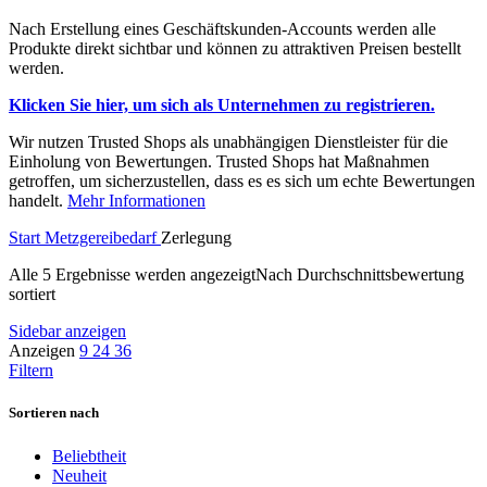
Nach Erstellung eines Geschäftskunden-Accounts werden alle
Produkte direkt sichtbar und können zu attraktiven Preisen bestellt
werden.
Klicken Sie hier, um sich als Unternehmen zu registrieren.
Wir nutzen Trusted Shops als unabhängigen Dienstleister für die
Einholung von Bewertungen. Trusted Shops hat Maßnahmen
getroffen, um sicherzustellen, dass es es sich um echte Bewertungen
handelt.
Mehr Info
r
mationen
Start
Metzgereibedarf
Zerlegung
Alle 5 Ergebnisse werden angezeigt
Nach Durchschnittsbewertung
sortiert
Sidebar anzeigen
Anzeigen
9
24
36
Filtern
Sortieren nach
Beliebtheit
Neuheit