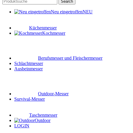
Search
Neu eingetroffen
NEU
Küchenmesser
Kochmesser
Berufsmesser und Fleischermesser
Schlachtmesser
Ausbeinmesser
Outdoor-Messer
Survival-Messer
Taschenmesser
Outdoor
LOGIN