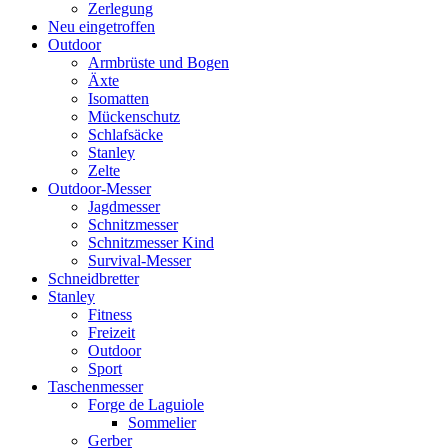
Zerlegung
Neu eingetroffen
Outdoor
Armbrüste und Bogen
Äxte
Isomatten
Mückenschutz
Schlafsäcke
Stanley
Zelte
Outdoor-Messer
Jagdmesser
Schnitzmesser
Schnitzmesser Kind
Survival-Messer
Schneidbretter
Stanley
Fitness
Freizeit
Outdoor
Sport
Taschenmesser
Forge de Laguiole
Sommelier
Gerber