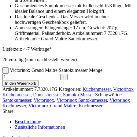
und Zerkleinern.
Geschmiedetes Santokumesser mit Kullenschliff-Klinge. Mit
idealer Balance und einem eleganten Holzgriff.
Das Ideale Geschenk – Das Messer wird in einer
hochwertigen Geschenkbox geliefert.
Abmessungen: Klingenlänge: 17 cm, Gewicht: 207 g.
Griffmaterial: Palisanderholz. Artikelnummer: 7.7320.17G.
Artikelname: Grand Maitre Santokumesser.
Lieferzeit:
4-7 Werktage*
26 vorrätig (kann nachbestellt werden)
Victorinox Grand Maitre Santokumesser Menge
In den Warenkorb
Artikelnummer:
7.7320.17G
Kategorien:
Küchenmesser
,
Victorinox
Küchenmesser
,
Damastmesser
,
Santoku Messer
Schlagwörter:
Santokumesser
,
Victorinox
,
Victorinox Santokumesser
,
Victorinox
Kochmesser
,
Victorinox Grand Maitre
,
Kochmesser
Share:
Beschreibung
Zusätzliche Informationen