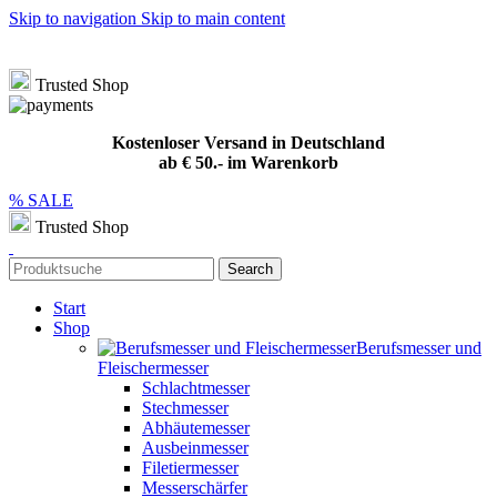
Skip to navigation
Skip to main content
Hotline
+49 (0) 8432 949209
|
info@meat-solution.de
Kostenloser Versand in Deutschland ab € 50.- im Warenkorb
Trusted Shop
Kostenloser Versand in Deutschland
ab € 50.- im Warenkorb
% SALE
Trusted Shop
Search
Start
Shop
Berufsmesser und
Fleischermesser
Schlachtmesser
Stechmesser
Abhäutemesser
Ausbeinmesser
Filetiermesser
Messerschärfer