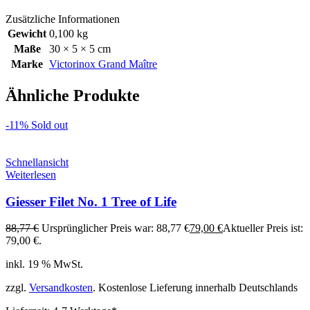
Zusätzliche Informationen
Gewicht
0,100 kg
Maße
30 × 5 × 5 cm
Marke
Victorinox Grand Maître
Ähnliche Produkte
-11%
Sold out
Schnellansicht
Weiterlesen
Giesser Filet No. 1 Tree of Life
88,77
€
Ursprünglicher Preis war: 88,77 €
79,00
€
Aktueller Preis ist:
79,00 €.
inkl. 19 % MwSt.
zzgl.
Versandkosten
. Kostenlose Lieferung innerhalb Deutschlands