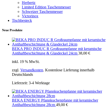
Herbertz
Limited Edition Taschenmesser
Schweizer Taschenmesser
Victorinox
Tischbesteck
Neue Produkte
BEKA PRO INDUC R Großraumpfanne mit keramische
Antihaftbeschichtung & Glasdeckel 24cm
38,00
€
inkl. 19 % MwSt.
zzgl.
Versandkosten
. Kostenlose Lieferung innerhalb
Deutschlands
Lieferzeit:
3-4 Werktage
BEKA ENERGY Pfannkuchenpfanne mit keramischer
Antihaftbeschichtung 28cm
49,00
€