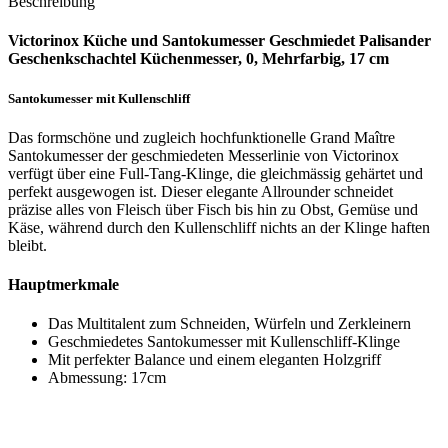
Beschreibung
Victorinox Küche und Santokumesser Geschmiedet Palisander
Geschenkschachtel Küchenmesser, 0, Mehrfarbig, 17 cm
Santokumesser mit Kullenschliff
Das formschöne und zugleich hochfunktionelle Grand Maître
Santokumesser der geschmiedeten Messerlinie von Victorinox
verfügt über eine Full-Tang-Klinge, die gleichmässig gehärtet und
perfekt ausgewogen ist. Dieser elegante Allrounder schneidet
präzise alles von Fleisch über Fisch bis hin zu Obst, Gemüse und
Käse, während durch den Kullenschliff nichts an der Klinge haften
bleibt.
Hauptmerkmale
Das Multitalent zum Schneiden, Würfeln und Zerkleinern
Geschmiedetes Santokumesser mit Kullenschliff-Klinge
Mit perfekter Balance und einem eleganten Holzgriff
Abmessung: 17cm