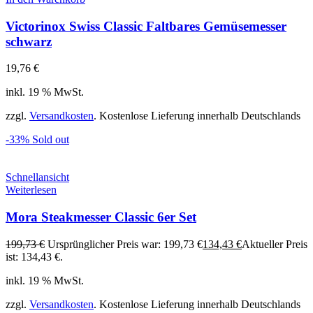
Victorinox Swiss Classic Faltbares Gemüsemesser
schwarz
19,76
€
inkl. 19 % MwSt.
zzgl.
Versandkosten
. Kostenlose Lieferung innerhalb Deutschlands
-33%
Sold out
Schnellansicht
Weiterlesen
Mora Steakmesser Classic 6er Set
199,73
€
Ursprünglicher Preis war: 199,73 €
134,43
€
Aktueller Preis
ist: 134,43 €.
inkl. 19 % MwSt.
zzgl.
Versandkosten
. Kostenlose Lieferung innerhalb Deutschlands