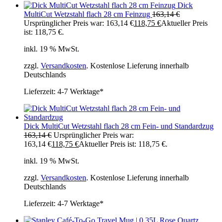
Dick
MultiCut Wetzstahl flach 28 cm Feinzug
163,14
€
Ursprünglicher Preis war: 163,14 €
118,75
€
Aktueller Preis
ist: 118,75 €.
inkl. 19 % MwSt.
zzgl.
Versandkosten
. Kostenlose Lieferung innerhalb
Deutschlands
Lieferzeit:
4-7 Werktage*
Dick MultiCut Wetzstahl flach 28 cm Fein- und Standardzug
163,14
€
Ursprünglicher Preis war:
163,14 €
118,75
€
Aktueller Preis ist: 118,75 €.
inkl. 19 % MwSt.
zzgl.
Versandkosten
. Kostenlose Lieferung innerhalb
Deutschlands
Lieferzeit:
4-7 Werktage*