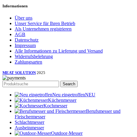
Informationen
Über uns
Unser Service für Ihren Betrieb
Als Unternehmen registrieren
AGB
Datenschutz
Impressum
Alle Informationen zu Lieferung und Versand
Widerrufsbelehrung
Zahlungsarten
MEAT SOLUTION
2025
Search
Neu eingetroffen
NEU
Küchenmesser
Kochmesser
Berufsmesser und
Fleischermesser
Schlachtmesser
Ausbeinmesser
Outdoor-Messer