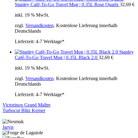
Stanley Café-To-Go Travel Mug | 0.35L Rose Quartz
32,69
€
inkl. 19 % MwSt.
zzgl.
Versandkosten
. Kostenlose Lieferung innerhalb
Deutschlands
Lieferzeit:
4-7 Werktage*
Stanley
Café-To-Go Travel Mug | 0.35L Black 2.0
32,69
€
inkl. 19 % MwSt.
zzgl.
Versandkosten
. Kostenlose Lieferung innerhalb
Deutschlands
Lieferzeit:
4-7 Werktage*
Victorinox Grand Maître
Turbocut Blitz Kerner
Jarvis