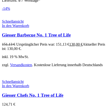
Lieferzeit:
4-7 Werktage*
-14%
Schnellansicht
In den Warenkorb
Giesser Barbecue No. 1 Tree of Life
151,13
€
Ursprünglicher Preis war: 151,13 €
130,00
€
Aktueller Preis
ist: 130,00 €.
inkl. 19 % MwSt.
zzgl.
Versandkosten
. Kostenlose Lieferung innerhalb Deutschlands
Schnellansicht
In den Warenkorb
Giesser Chefs No. 1 Tree of Life
124,71
€