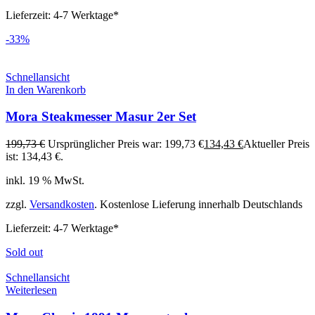
Lieferzeit:
4-7 Werktage*
-33%
Schnellansicht
In den Warenkorb
Mora Steakmesser Masur 2er Set
199,73
€
Ursprünglicher Preis war: 199,73 €
134,43
€
Aktueller Preis
ist: 134,43 €.
inkl. 19 % MwSt.
zzgl.
Versandkosten
. Kostenlose Lieferung innerhalb Deutschlands
Lieferzeit:
4-7 Werktage*
Sold out
Schnellansicht
Weiterlesen