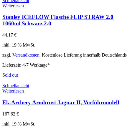
Schnellansicht
Weiterlesen
Stanley ICEFLOW Flasche FLIP STRAW 2.0
1060ml Schwarz 2.0
44,17
€
inkl. 19 % MwSt.
zzgl.
Versandkosten
. Kostenlose Lieferung innerhalb Deutschlands
Lieferzeit:
4-7 Werktage*
Sold out
Schnellansicht
Weiterlesen
Ek-Archery Armbrust Jaguar II, Vorführmodell
167,62
€
inkl. 19 % MwSt.