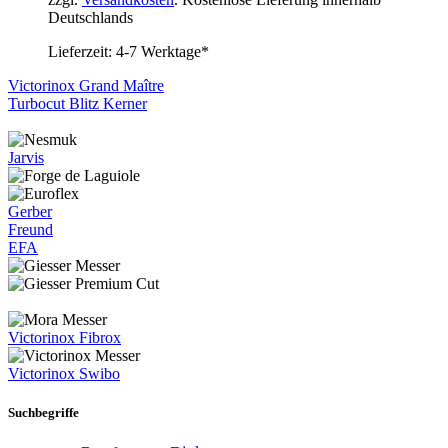
Deutschlands
Lieferzeit:
4-7 Werktage*
Victorinox Grand Maître
Turbocut Blitz Kerner
Jarvis
Gerber
Freund
EFA
Victorinox Fibrox
Victorinox Swibo
Suchbegriffe