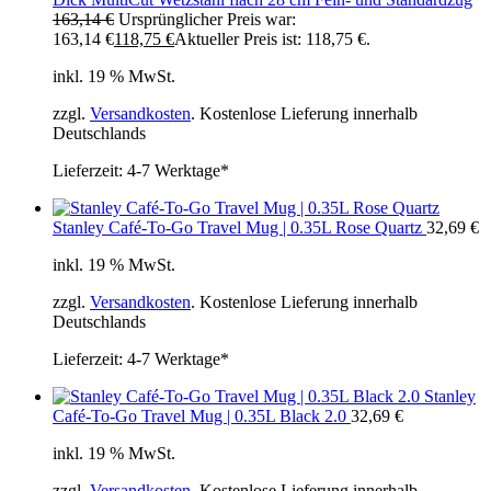
163,14
€
Ursprünglicher Preis war:
163,14 €
118,75
€
Aktueller Preis ist: 118,75 €.
inkl. 19 % MwSt.
zzgl.
Versandkosten
. Kostenlose Lieferung innerhalb
Deutschlands
Lieferzeit:
4-7 Werktage*
Stanley Café-To-Go Travel Mug | 0.35L Rose Quartz
32,69
€
inkl. 19 % MwSt.
zzgl.
Versandkosten
. Kostenlose Lieferung innerhalb
Deutschlands
Lieferzeit:
4-7 Werktage*
Stanley
Café-To-Go Travel Mug | 0.35L Black 2.0
32,69
€
inkl. 19 % MwSt.
zzgl.
Versandkosten
. Kostenlose Lieferung innerhalb