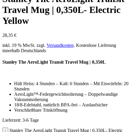
Travel Mug | 0,350L- Electric
Yellow
28,35
€
inkl. 19 % MwSt.
zzgl.
Versandkosten
. Kostenlose Lieferung
innerhalb Deutschlands
Stanley The AeroLight Transit Travel Mug | 0,350L
Hält Heiss: 4 Stunden – Kalt: 6 Stunden – Mit Eiswürfeln: 20
Stunden
AeroLight™-Federgewichtisolierung – Doppelwandige
Vakuumisolierung
18/8-Edelstahl, natürlich BPA-frei – Auslaufsicher
Verschließbare Trinköffnung
Lieferzeit:
3-6 Tage
Stanley The AeroLight Transit Travel Mug | 0,350L- Electric