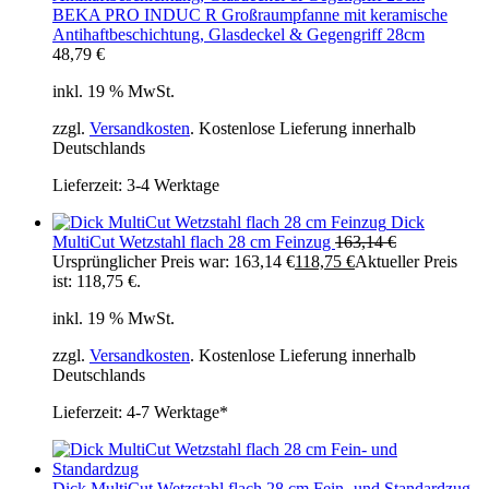
BEKA PRO INDUC R Großraumpfanne mit keramische
Antihaftbeschichtung, Glasdeckel & Gegengriff 28cm
48,79
€
inkl. 19 % MwSt.
zzgl.
Versandkosten
. Kostenlose Lieferung innerhalb
Deutschlands
Lieferzeit:
3-4 Werktage
Dick
MultiCut Wetzstahl flach 28 cm Feinzug
163,14
€
Ursprünglicher Preis war: 163,14 €
118,75
€
Aktueller Preis
ist: 118,75 €.
inkl. 19 % MwSt.
zzgl.
Versandkosten
. Kostenlose Lieferung innerhalb
Deutschlands
Lieferzeit:
4-7 Werktage*
Dick MultiCut Wetzstahl flach 28 cm Fein- und Standardzug