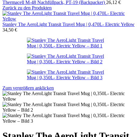
Thermacell M-48 Nachfüllpack, PT-19 (Backpacker)
26,12
€
Zurück zu den Produkten
Stanley The AeroLight Transit Travel Mug | 0,470L- Electric Yellow
34,50
€
Zum vergrößern anklicken
Stanley The AeroLight Transit