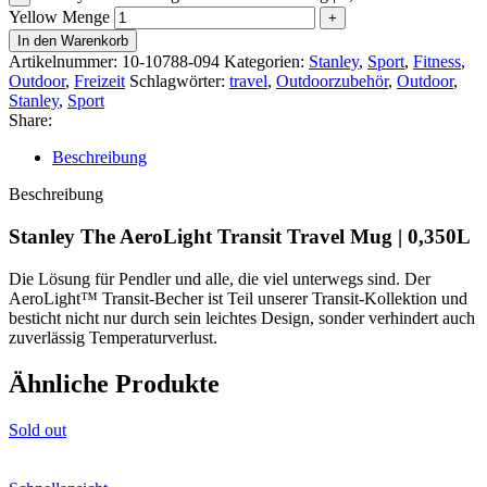
Yellow Menge
In den Warenkorb
Artikelnummer:
10-10788-094
Kategorien:
Stanley
,
Sport
,
Fitness
,
Outdoor
,
Freizeit
Schlagwörter:
travel
,
Outdoorzubehör
,
Outdoor
,
Stanley
,
Sport
Share:
Beschreibung
Beschreibung
Stanley The AeroLight Transit Travel Mug | 0,350L
Die Lösung für Pendler und alle, die viel unterwegs sind. Der
AeroLight™ Transit-Becher ist Teil unserer Transit-Kollektion und
besticht nicht nur durch sein leichtes Design, sonder verhindert auch
zuverlässig Temperaturverlust.
Ähnliche Produkte
Sold out