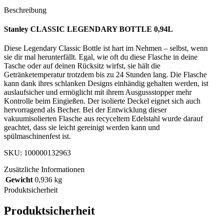
Beschreibung
Stanley CLASSIC LEGENDARY BOTTLE 0,94L
Diese Legendary Classic Bottle ist hart im Nehmen – selbst, wenn
sie dir mal herunterfällt. Egal, wie oft du diese Flasche in deine
Tasche oder auf deinen Rücksitz wirfst, sie hält die
Getränketemperatur trotzdem bis zu 24 Stunden lang. Die Flasche
kann dank ihres schlanken Designs einhändig gehalten werden, ist
auslaufsicher und ermöglicht mit ihrem Ausgussstopper mehr
Kontrolle beim Eingießen. Der isolierte Deckel eignet sich auch
hervorragend als Becher. Bei der Entwicklung dieser
vakuumisolierten Flasche aus recyceltem Edelstahl wurde darauf
geachtet, dass sie leicht gereinigt werden kann und
spülmaschinenfest ist.
SKU: 100000132963
Zusätzliche Informationen
Gewicht
0,936 kg
Produktsicherheit
Produktsicherheit