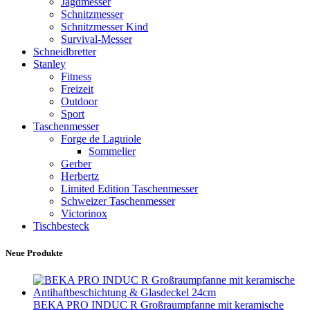
Jagdmesser
Schnitzmesser
Schnitzmesser Kind
Survival-Messer
Schneidbretter
Stanley
Fitness
Freizeit
Outdoor
Sport
Taschenmesser
Forge de Laguiole
Sommelier
Gerber
Herbertz
Limited Edition Taschenmesser
Schweizer Taschenmesser
Victorinox
Tischbesteck
Neue Produkte
BEKA PRO INDUC R Großraumpfanne mit keramische