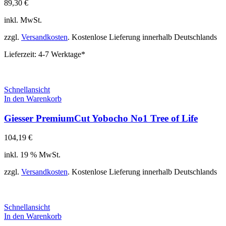
89,30
€
inkl. MwSt.
zzgl.
Versandkosten
. Kostenlose Lieferung innerhalb Deutschlands
Lieferzeit:
4-7 Werktage*
Schnellansicht
In den Warenkorb
Giesser PremiumCut Yobocho No1 Tree of Life
104,19
€
inkl. 19 % MwSt.
zzgl.
Versandkosten
. Kostenlose Lieferung innerhalb Deutschlands
Schnellansicht
In den Warenkorb