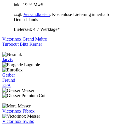
inkl. 19 % MwSt.
zzgl.
Versandkosten
. Kostenlose Lieferung innerhalb
Deutschlands
Lieferzeit:
4-7 Werktage*
Victorinox Grand Maître
Turbocut Blitz Kerner
Jarvis
Gerber
Freund
EFA
Victorinox Fibrox
Victorinox Swibo