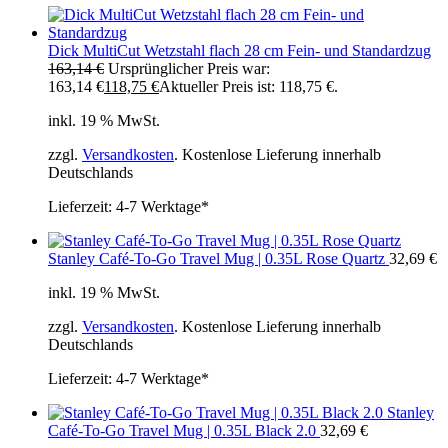
Dick MultiCut Wetzstahl flach 28 cm Fein- und Standardzug
163,14
€
Ursprünglicher Preis war:
163,14 €
118,75
€
Aktueller Preis ist: 118,75 €.
inkl. 19 % MwSt.
zzgl.
Versandkosten
. Kostenlose Lieferung innerhalb
Deutschlands
Lieferzeit:
4-7 Werktage*
Stanley Café-To-Go Travel Mug | 0.35L Rose Quartz
32,69
€
inkl. 19 % MwSt.
zzgl.
Versandkosten
. Kostenlose Lieferung innerhalb
Deutschlands
Lieferzeit:
4-7 Werktage*
Stanley
Café-To-Go Travel Mug | 0.35L Black 2.0
32,69
€