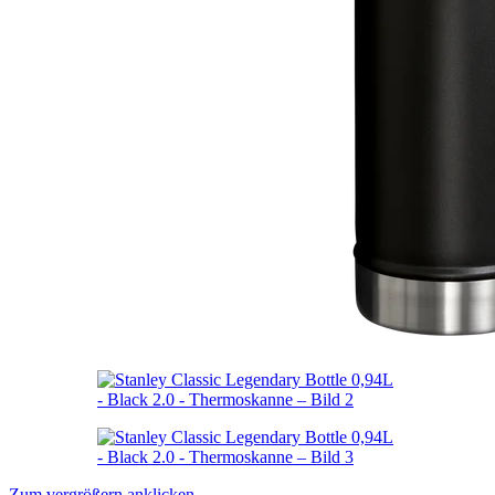
Zum vergrößern anklicken