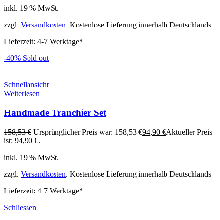
inkl. 19 % MwSt.
zzgl.
Versandkosten
. Kostenlose Lieferung innerhalb Deutschlands
Lieferzeit:
4-7 Werktage*
-40%
Sold out
Schnellansicht
Weiterlesen
Handmade Tranchier Set
158,53
€
Ursprünglicher Preis war: 158,53 €
94,90
€
Aktueller Preis
ist: 94,90 €.
inkl. 19 % MwSt.
zzgl.
Versandkosten
. Kostenlose Lieferung innerhalb Deutschlands
Lieferzeit:
4-7 Werktage*
Schliessen