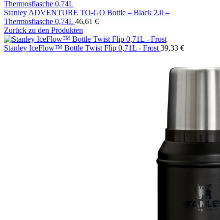
Stanley ADVENTURE TO-GO Bottle – Black 2.0 –
Thermosflasche 0,74L
46,61
€
Zurück zu den Produkten
Stanley IceFlow™ Bottle Twist Flip 0,71L - Frost
39,33
€