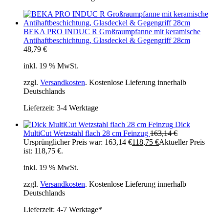
BEKA PRO INDUC R Großraumpfanne mit keramische
Antihaftbeschichtung, Glasdeckel & Gegengriff 28cm
48,79
€
inkl. 19 % MwSt.
zzgl.
Versandkosten
. Kostenlose Lieferung innerhalb
Deutschlands
Lieferzeit:
3-4 Werktage
Dick
MultiCut Wetzstahl flach 28 cm Feinzug
163,14
€
Ursprünglicher Preis war: 163,14 €
118,75
€
Aktueller Preis
ist: 118,75 €.
inkl. 19 % MwSt.
zzgl.
Versandkosten
. Kostenlose Lieferung innerhalb
Deutschlands
Lieferzeit:
4-7 Werktage*