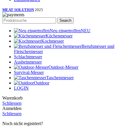
MEAT SOLUTION
2025
Search
Neu eingetroffen
NEU
Küchenmesser
Kochmesser
Berufsmesser und
Fleischermesser
Schlachtmesser
Ausbeinmesser
Outdoor-Messer
Survival-Messer
Taschenmesser
Outdoor
LOGIN
Warenkorb
Schliessen
Anmelden
Schliessen
Noch nicht registriert?