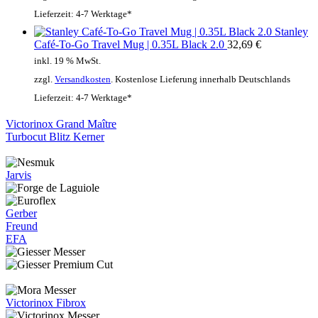
Lieferzeit:
4-7 Werktage*
Stanley
Café-To-Go Travel Mug | 0.35L Black 2.0
32,69
€
inkl. 19 % MwSt.
zzgl.
Versandkosten
. Kostenlose Lieferung innerhalb Deutschlands
Lieferzeit:
4-7 Werktage*
Victorinox Grand Maître
Turbocut Blitz Kerner
Jarvis
Gerber
Freund
EFA
Victorinox Fibrox