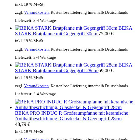
inkl. 19 % MwSt.
zzgl.
Versandkosten
. Kostenlose Lieferung innerhalb Deutschlands
Lieferzeit:
3-4 Werktage
BEKA
STARK Bratpfanne mit Gegengriff 30cm
75,00
€
inkl. 19 % MwSt.
zzgl.
Versandkosten
. Kostenlose Lieferung innerhalb Deutschlands
Lieferzeit:
3-4 Werktage
BEKA
STARK Bratpfanne mit Gegengriff 28cm
69,00
€
inkl. 19 % MwSt.
zzgl.
Versandkosten
. Kostenlose Lieferung innerhalb Deutschlands
Lieferzeit:
3-4 Werktage
BEKA PRO INDUC R Großraumpfanne mit keramische
Antihaftbeschichtung, Glasdeckel & Gegengriff 28cm
48,79
€
inkl. 19 % MwSt.
zzgl.
Versandkosten
. Kostenlose Lieferung innerhalb Deutschlands