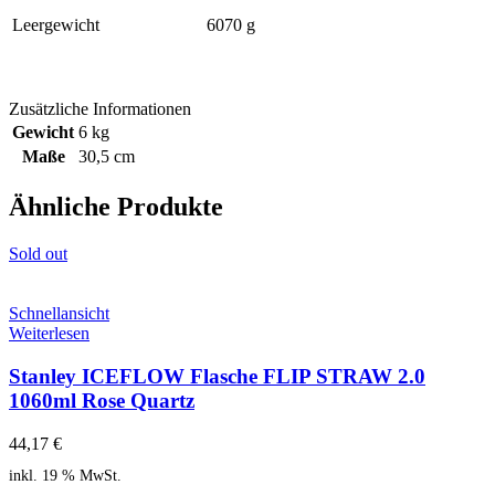
Leergewicht
6070 g
Zusätzliche Informationen
Gewicht
6 kg
Maße
30,5 cm
Ähnliche Produkte
Sold out
Schnellansicht
Weiterlesen
Stanley ICEFLOW Flasche FLIP STRAW 2.0
1060ml Rose Quartz
44,17
€
inkl. 19 % MwSt.