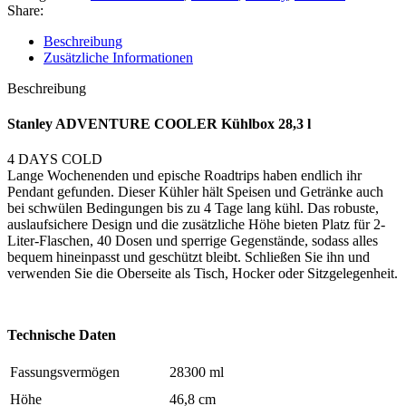
Share:
Beschreibung
Zusätzliche Informationen
Beschreibung
Stanley ADVENTURE COOLER Kühlbox 28,3 l
4 DAYS COLD
Lange Wochenenden und epische Roadtrips haben endlich ihr
Pendant gefunden. Dieser Kühler hält Speisen und Getränke auch
bei schwülen Bedingungen bis zu 4 Tage lang kühl. Das robuste,
auslaufsichere Design und die zusätzliche Höhe bieten Platz für 2-
Liter-Flaschen, 40 Dosen und sperrige Gegenstände, sodass alles
bequem hineinpasst und geschützt bleibt. Schließen Sie ihn und
verwenden Sie die Oberseite als Tisch, Hocker oder Sitzgelegenheit.
Technische Daten
Fassungsvermögen
28300 ml
Höhe
46,8 cm