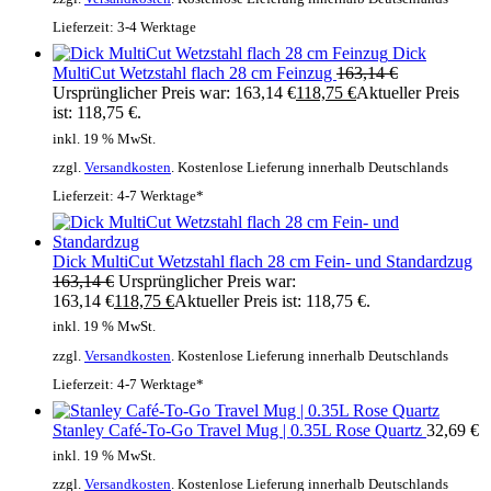
Lieferzeit:
3-4 Werktage
Dick
MultiCut Wetzstahl flach 28 cm Feinzug
163,14
€
Ursprünglicher Preis war: 163,14 €
118,75
€
Aktueller Preis
ist: 118,75 €.
inkl. 19 % MwSt.
zzgl.
Versandkosten
. Kostenlose Lieferung innerhalb Deutschlands
Lieferzeit:
4-7 Werktage*
Dick MultiCut Wetzstahl flach 28 cm Fein- und Standardzug
163,14
€
Ursprünglicher Preis war:
163,14 €
118,75
€
Aktueller Preis ist: 118,75 €.
inkl. 19 % MwSt.
zzgl.
Versandkosten
. Kostenlose Lieferung innerhalb Deutschlands
Lieferzeit:
4-7 Werktage*
Stanley Café-To-Go Travel Mug | 0.35L Rose Quartz
32,69
€
inkl. 19 % MwSt.
zzgl.
Versandkosten
. Kostenlose Lieferung innerhalb Deutschlands