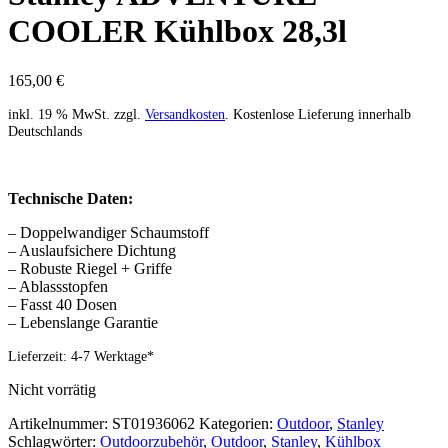
COOLER Kühlbox 28,3l
165,00
€
inkl. 19 % MwSt.
zzgl.
Versandkosten
. Kostenlose Lieferung innerhalb
Deutschlands
Technische Daten:
– Doppelwandiger Schaumstoff
– Auslaufsichere Dichtung
– Robuste Riegel + Griffe
– Ablassstopfen
– Fasst 40 Dosen
– Lebenslange Garantie
Lieferzeit:
4-7 Werktage*
Nicht vorrätig
Artikelnummer:
ST01936062
Kategorien:
Outdoor
,
Stanley
Schlagwörter:
Outdoorzubehör
,
Outdoor
,
Stanley
,
Kühlbox