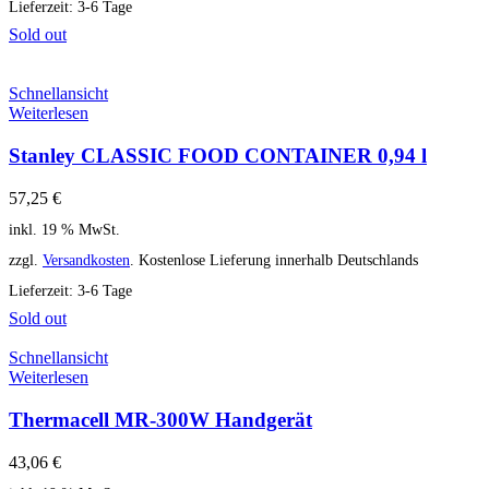
Lieferzeit:
3-6 Tage
Sold out
Schnellansicht
Weiterlesen
Stanley CLASSIC FOOD CONTAINER 0,94 l
57,25
€
inkl. 19 % MwSt.
zzgl.
Versandkosten
. Kostenlose Lieferung innerhalb Deutschlands
Lieferzeit:
3-6 Tage
Sold out
Schnellansicht
Weiterlesen
Thermacell MR-300W Handgerät
43,06
€