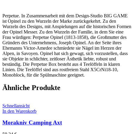
Perpetue. In Zusammenarbeit mit dem Design-Studio BIG GAME
ist Opinel zu den Wurzeln der Marke zurückgekehrt. Zu den
Wurzeln des Designs, mit Anspielungen auf die historischen Formen
der Opinel Messer. Zu den Wurzeln der Familie, in dem Sie eine
Frau würdigen: Perpetue Opinel (1813-1858), die Großmutter des
Gründers des Unternehmens, Joseph Opinel. An der Seite ihres
Ehemanns Victor-Amedee schmiedete sie Nägel im Herzen der
Alpen, in Savoyen. Opinel hat sich gewagt, sich vorzustellen, dass
sie Objekte in schlichter, zeitloser Ästhetik liebte, robust und
beständig. Die Perpetue Box besteht aus 4 Teelöffeln in klaren
Linien. Die Teelöffel sind aus rostfreiem Stahl X5CrNi18-10,
Monoblock, für die Spülmaschine geeignet.
Ähnliche Produkte
Schnellansicht
In den Warenkorb
Morakniv Camping Axt