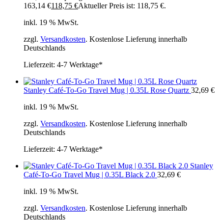
163,14 €
118,75
€
Aktueller Preis ist: 118,75 €.
inkl. 19 % MwSt.
zzgl.
Versandkosten
. Kostenlose Lieferung innerhalb
Deutschlands
Lieferzeit:
4-7 Werktage*
Stanley Café-To-Go Travel Mug | 0.35L Rose Quartz
32,69
€
inkl. 19 % MwSt.
zzgl.
Versandkosten
. Kostenlose Lieferung innerhalb
Deutschlands
Lieferzeit:
4-7 Werktage*
Stanley
Café-To-Go Travel Mug | 0.35L Black 2.0
32,69
€
inkl. 19 % MwSt.
zzgl.
Versandkosten
. Kostenlose Lieferung innerhalb
Deutschlands