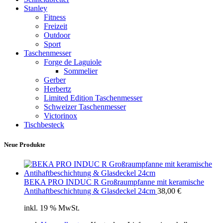
Stanley
Fitness
Freizeit
Outdoor
Sport
Taschenmesser
Forge de Laguiole
Sommelier
Gerber
Herbertz
Limited Edition Taschenmesser
Schweizer Taschenmesser
Victorinox
Tischbesteck
Neue Produkte
BEKA PRO INDUC R Großraumpfanne mit keramische
Antihaftbeschichtung & Glasdeckel 24cm
38,00
€
inkl. 19 % MwSt.