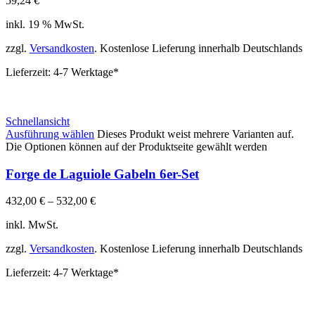
59,24
€
inkl. 19 % MwSt.
zzgl.
Versandkosten
. Kostenlose Lieferung innerhalb Deutschlands
Lieferzeit:
4-7 Werktage*
Schnellansicht
Ausführung wählen
Dieses Produkt weist mehrere Varianten auf.
Die Optionen können auf der Produktseite gewählt werden
Forge de Laguiole Gabeln 6er-Set
432,00
€
–
532,00
€
inkl. MwSt.
zzgl.
Versandkosten
. Kostenlose Lieferung innerhalb Deutschlands
Lieferzeit:
4-7 Werktage*