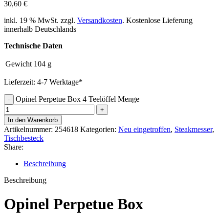
30,60
€
inkl. 19 % MwSt.
zzgl.
Versandkosten
. Kostenlose Lieferung
innerhalb Deutschlands
Technische Daten
Gewicht
104 g
Lieferzeit:
4-7 Werktage*
Opinel Perpetue Box 4 Teelöffel Menge
In den Warenkorb
Artikelnummer:
254618
Kategorien:
Neu eingetroffen
,
Steakmesser
,
Tischbesteck
Share:
Beschreibung
Beschreibung
Opinel Perpetue Box