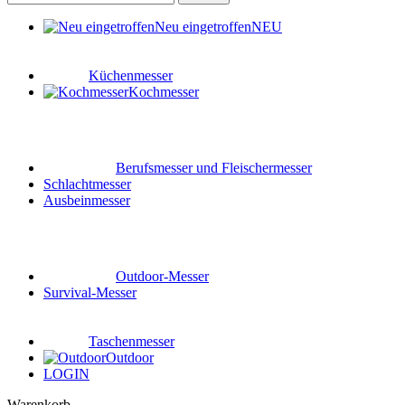
Neu eingetroffen
NEU
Küchenmesser
Kochmesser
Berufsmesser und Fleischermesser
Schlachtmesser
Ausbeinmesser
Outdoor-Messer
Survival-Messer
Taschenmesser
Outdoor
LOGIN
Warenkorb