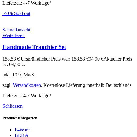
Lieferzeit:
4-7 Werktage*
-40%
Sold out
Schnellansicht
Weiterlesen
Handmade Tranchier Set
158,53
€
Ursprünglicher Preis war: 158,53 €
94,90
€
Aktueller Preis
ist: 94,90 €.
inkl. 19 % MwSt.
zzgl.
Versandkosten
. Kostenlose Lieferung innerhalb Deutschlands
Lieferzeit:
4-7 Werktage*
Schliessen
Produkt-Kategorien
B-Ware
BEKA