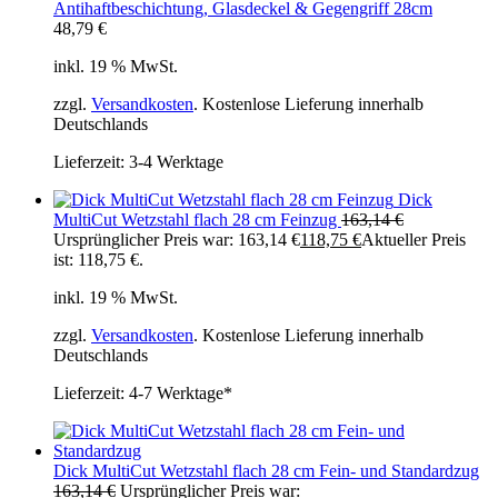
Antihaftbeschichtung, Glasdeckel & Gegengriff 28cm
48,79
€
inkl. 19 % MwSt.
zzgl.
Versandkosten
. Kostenlose Lieferung innerhalb
Deutschlands
Lieferzeit:
3-4 Werktage
Dick
MultiCut Wetzstahl flach 28 cm Feinzug
163,14
€
Ursprünglicher Preis war: 163,14 €
118,75
€
Aktueller Preis
ist: 118,75 €.
inkl. 19 % MwSt.
zzgl.
Versandkosten
. Kostenlose Lieferung innerhalb
Deutschlands
Lieferzeit:
4-7 Werktage*
Dick MultiCut Wetzstahl flach 28 cm Fein- und Standardzug
163,14
€
Ursprünglicher Preis war: