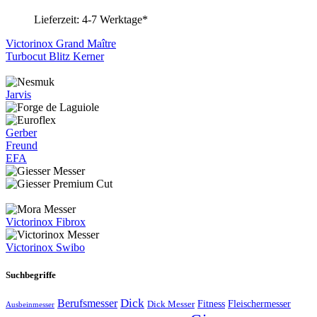
Lieferzeit:
4-7 Werktage*
Victorinox Grand Maître
Turbocut Blitz Kerner
Jarvis
Gerber
Freund
EFA
Victorinox Fibrox
Victorinox Swibo
Suchbegriffe
Dick
Berufsmesser
Fitness
Dick Messer
Fleischermesser
Ausbeinmesser