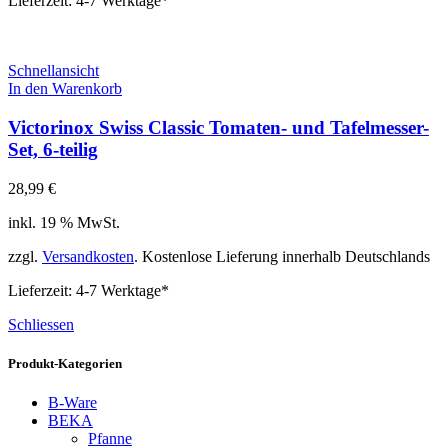
Lieferzeit:
4-7 Werktage*
Schnellansicht
In den Warenkorb
Victorinox Swiss Classic Tomaten- und Tafelmesser-
Set, 6-teilig
28,99
€
inkl. 19 % MwSt.
zzgl.
Versandkosten
. Kostenlose Lieferung innerhalb Deutschlands
Lieferzeit:
4-7 Werktage*
Schliessen
Produkt-Kategorien
B-Ware
BEKA
Pfanne