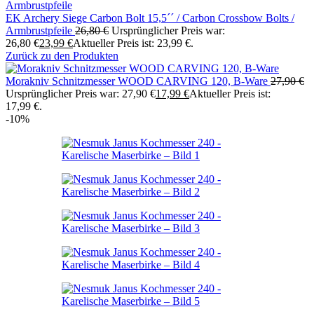
EK Archery Siege Carbon Bolt 15,5´´ / Carbon Crossbow Bolts /
Armbrustpfeile
26,80
€
Ursprünglicher Preis war:
26,80 €
23,99
€
Aktueller Preis ist: 23,99 €.
Zurück zu den Produkten
Morakniv Schnitzmesser WOOD CARVING 120, B-Ware
27,90
€
Ursprünglicher Preis war: 27,90 €
17,99
€
Aktueller Preis ist:
17,99 €.
-10%