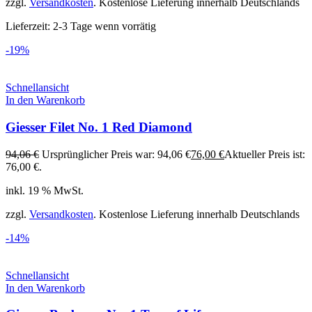
zzgl.
Versandkosten
. Kostenlose Lieferung innerhalb Deutschlands
Lieferzeit:
2-3 Tage wenn vorrätig
-19%
Schnellansicht
In den Warenkorb
Giesser Filet No. 1 Red Diamond
94,06
€
Ursprünglicher Preis war: 94,06 €
76,00
€
Aktueller Preis ist:
76,00 €.
inkl. 19 % MwSt.
zzgl.
Versandkosten
. Kostenlose Lieferung innerhalb Deutschlands
-14%
Schnellansicht
In den Warenkorb