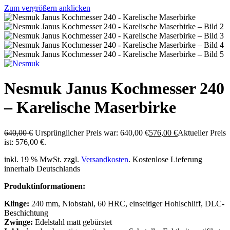
Zum vergrößern anklicken
Nesmuk Janus Kochmesser 240
– Karelische Maserbirke
640,00
€
Ursprünglicher Preis war: 640,00 €
576,00
€
Aktueller Preis
ist: 576,00 €.
inkl. 19 % MwSt.
zzgl.
Versandkosten
. Kostenlose Lieferung
innerhalb Deutschlands
Produktinformationen:
Klinge:
240 mm, Niobstahl, 60 HRC, einseitiger Hohlschliff, DLC-
Beschichtung
Zwinge:
Edelstahl matt gebürstet