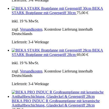
Lieferzeit:
3-4 Werktage
BEKA
STARK Bratpfanne mit Gegengriff 30cm
75,00
€
inkl. 19 % MwSt.
zzgl.
Versandkosten
. Kostenlose Lieferung innerhalb
Deutschlands
Lieferzeit:
3-4 Werktage
BEKA
STARK Bratpfanne mit Gegengriff 28cm
69,00
€
inkl. 19 % MwSt.
zzgl.
Versandkosten
. Kostenlose Lieferung innerhalb
Deutschlands
Lieferzeit:
3-4 Werktage
BEKA PRO INDUC R Großraumpfanne mit keramische
Antihaftbeschichtung, Glasdeckel & Gegengriff 28cm