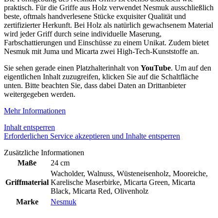
praktisch. Für die Griffe aus Holz verwendet Nesmuk ausschließlich
beste, oftmals handverlesene Stücke exquisiter Qualität und
zertifizierter Herkunft. Bei Holz als natürlich gewachsenem Material
wird jeder Griff durch seine individuelle Maserung,
Farbschattierungen und Einschüsse zu einem Unikat. Zudem bietet
Nesmuk mit Juma und Micarta zwei High-Tech-Kunststoffe an.
Sie sehen gerade einen Platzhalterinhalt von
YouTube
. Um auf den
eigentlichen Inhalt zuzugreifen, klicken Sie auf die Schaltfläche
unten. Bitte beachten Sie, dass dabei Daten an Drittanbieter
weitergegeben werden.
Mehr Informationen
Inhalt entsperren
Erforderlichen Service akzeptieren und Inhalte entsperren
Zusätzliche Informationen
Maße
24 cm
Wacholder
,
Walnuss
,
Wüsteneisenholz
,
Mooreiche
,
Griffmaterial
Karelische Maserbirke
,
Micarta Green
,
Micarta
Black
,
Micarta Red
,
Olivenholz
Marke
Nesmuk