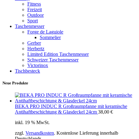
Fitness
Freizeit
Outdoor
Sport
Taschenmesser
Forge de Laguiole
Sommelier
Gerber
Herbertz
Limited Edition Taschenmesser
Schweizer Taschenmesser
Victorinox
Tischbesteck
Neue Produkte
BEKA PRO INDUC R Großraumpfanne mit keramische
Antihaftbeschichtung & Glasdeckel 24cm
38,00
€
inkl. 19 % MwSt.
zzgl.
Versandkosten
. Kostenlose Lieferung innerhalb
Deutschlands