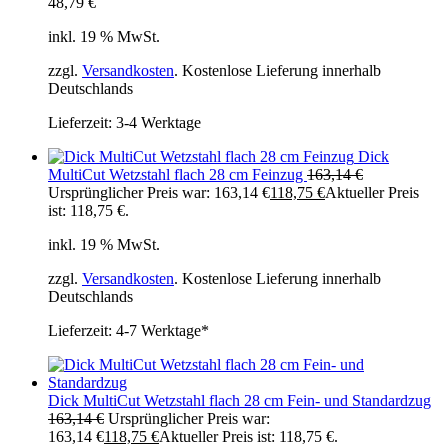
48,79
€
inkl. 19 % MwSt.
zzgl.
Versandkosten
. Kostenlose Lieferung innerhalb
Deutschlands
Lieferzeit:
3-4 Werktage
Dick
MultiCut Wetzstahl flach 28 cm Feinzug
163,14
€
Ursprünglicher Preis war: 163,14 €
118,75
€
Aktueller Preis
ist: 118,75 €.
inkl. 19 % MwSt.
zzgl.
Versandkosten
. Kostenlose Lieferung innerhalb
Deutschlands
Lieferzeit:
4-7 Werktage*
Dick MultiCut Wetzstahl flach 28 cm Fein- und Standardzug
163,14
€
Ursprünglicher Preis war:
163,14 €
118,75
€
Aktueller Preis ist: 118,75 €.