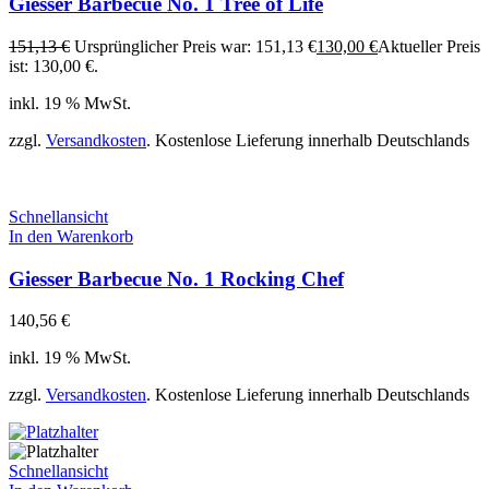
Giesser Barbecue No. 1 Tree of Life
151,13
€
Ursprünglicher Preis war: 151,13 €
130,00
€
Aktueller Preis
ist: 130,00 €.
inkl. 19 % MwSt.
zzgl.
Versandkosten
. Kostenlose Lieferung innerhalb Deutschlands
Schnellansicht
In den Warenkorb
Giesser Barbecue No. 1 Rocking Chef
140,56
€
inkl. 19 % MwSt.
zzgl.
Versandkosten
. Kostenlose Lieferung innerhalb Deutschlands
Schnellansicht