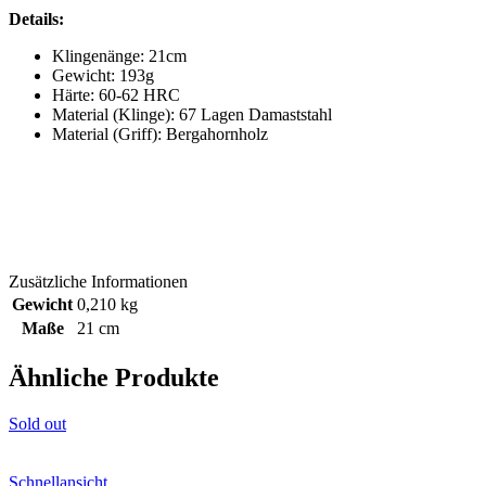
Details:
Klingenänge: 21cm
Gewicht: 193g
Härte: 60-62 HRC
Material (Klinge): 67 Lagen Damaststahl
Material (Griff): Bergahornholz
Zusätzliche Informationen
Gewicht
0,210 kg
Maße
21 cm
Ähnliche Produkte
Sold out
Schnellansicht