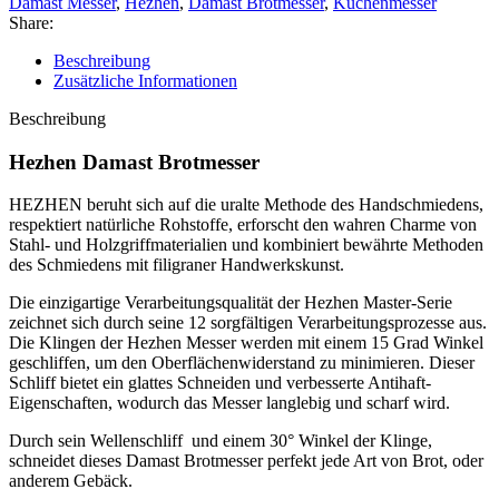
Damast Messer
,
Hezhen
,
Damast Brotmesser
,
Küchenmesser
Share:
Beschreibung
Zusätzliche Informationen
Beschreibung
Hezhen Damast Brotmesser
HEZHEN beruht sich auf die uralte Methode des Handschmiedens,
respektiert natürliche Rohstoffe, erforscht den wahren Charme von
Stahl- und Holzgriffmaterialien und kombiniert bewährte Methoden
des Schmiedens mit filigraner Handwerkskunst.
Die einzigartige Verarbeitungsqualität der Hezhen Master-Serie
zeichnet sich durch seine 12 sorgfältigen Verarbeitungsprozesse aus.
Die Klingen der Hezhen Messer werden mit einem 15 Grad Winkel
geschliffen, um den Oberflächenwiderstand zu minimieren. Dieser
Schliff bietet ein glattes Schneiden und verbesserte Antihaft-
Eigenschaften, wodurch das Messer langlebig und scharf wird.
Durch sein Wellenschliff und einem 30° Winkel der Klinge,
schneidet dieses Damast Brotmesser perfekt jede Art von Brot, oder
anderem Gebäck.