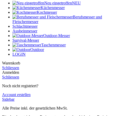
Neu eingetroffen
NEU
Küchenmesser
Kochmesser
Berufsmesser und
Fleischermesser
Schlachtmesser
Ausbeinmesser
Outdoor-Messer
Survival-Messer
Taschenmesser
Outdoor
LOGIN
Warenkorb
Schliessen
Anmelden
Schliessen
Noch nicht registriert?
Account erstellen
Sidebar
Alle Preise inkl. der gesetzlichen MwSt.