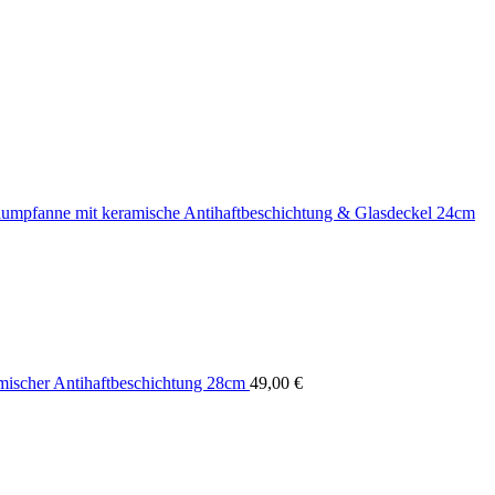
fanne mit keramische Antihaftbeschichtung & Glasdeckel 24cm
scher Antihaftbeschichtung 28cm
49,00
€