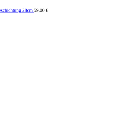
eschichtung 28cm
59,00
€