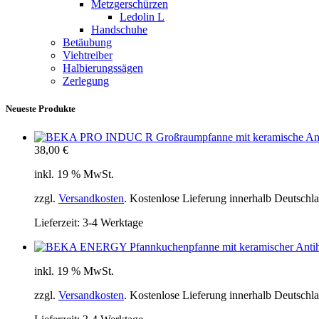
Metzgerschürzen
Ledolin L
Handschuhe
Betäubung
Viehtreiber
Halbierungssägen
Zerlegung
Neueste Produkte
38,00
€
inkl. 19 % MwSt.
zzgl.
Versandkosten
. Kostenlose Lieferung innerhalb Deutschl
Lieferzeit:
3-4 Werktage
inkl. 19 % MwSt.
zzgl.
Versandkosten
. Kostenlose Lieferung innerhalb Deutschl