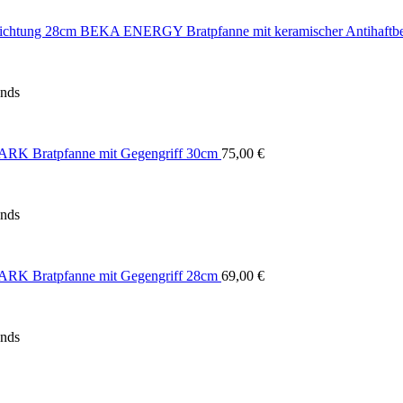
BEKA ENERGY Bratpfanne mit keramischer Antihaftb
ands
RK Bratpfanne mit Gegengriff 30cm
75,00
€
ands
RK Bratpfanne mit Gegengriff 28cm
69,00
€
ands